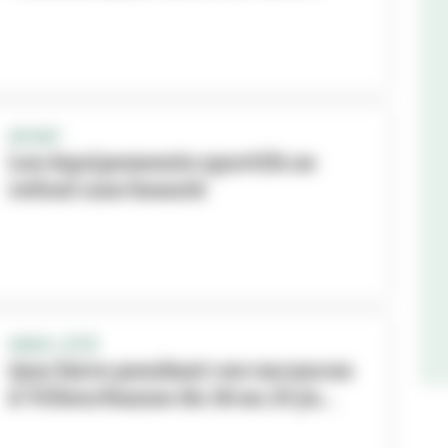
SPORT
Les équipements sportifs se
refont une beauté
VIVEZ L'ÉTÉ
Que faire pendant ces vacances
à Villeurbanne du 18 au 25 ju...