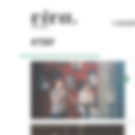
Panneau de gestion des cookies
L'ESSEN
#TNP