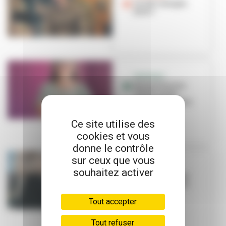
Le loft : manger,
jouer !
PORTRAIT
Rachel Poirier,
rendre le jeu
accessible à tous
Ce site utilise des
cookies et vous
donne le contrôle
sur ceux que vous
BON PLAN
souhaitez activer
Les bibliobus se
lancent dans la
partie
Tout accepter
Tout refuser