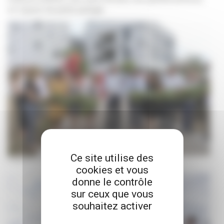
un espace de jardin partagé…
Ce site utilise des
Inauguration du parc Jorge-Semprun
cookies et vous
donne le contrôle
sur ceux que vous
souhaitez activer