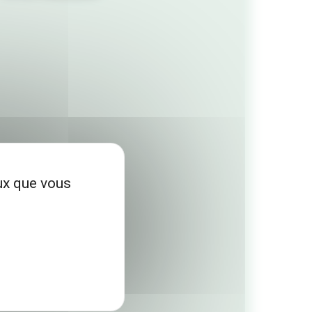
eux que vous