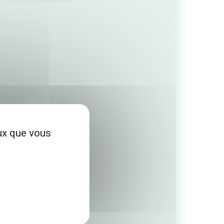
eux que vous