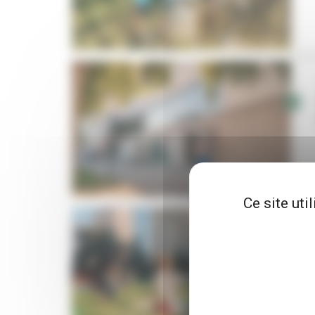
Ce site uti