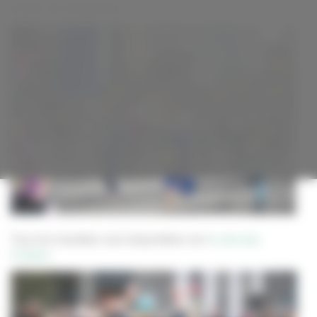
de
photos de l'événement.
Villeurbanne
Tous les résultats sont disponibles sur
le site des
Foulées