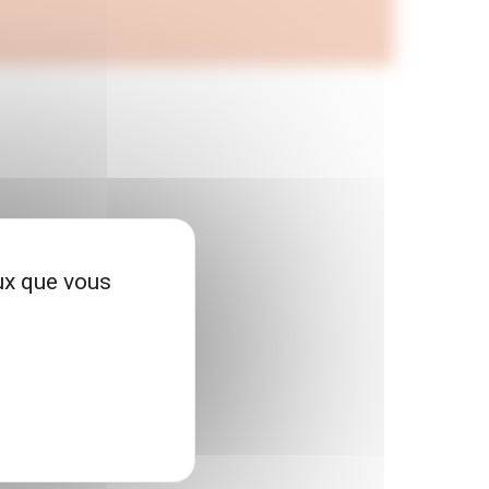
eux que vous