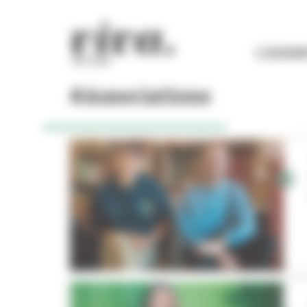
Panneau de gestion des cookies
L'ESSEN
#Associations