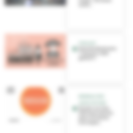
expos... Un week-
end b...
PODCAST
Rentrée étudiante :
c'est quoi cette
galère ?!
BIENNALE DES
ASSOCIATIONS
Un jour, un lieu,
200 associations
pour se trouver
une super...