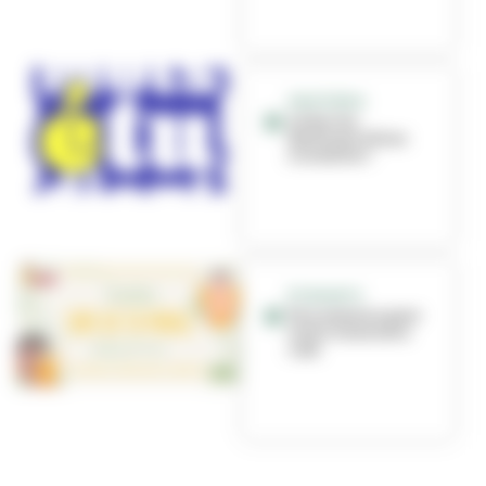
GRATIFERIA
Aidez les
étudiants à bien
s'installer !
ÉTUDIANTS
Une semaine pour
sortir à moindre
coût