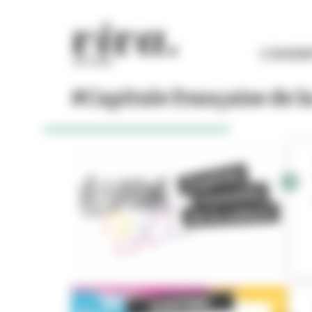
Panneau de gestion des cookies
L'ESSEN
#Capitale française de l