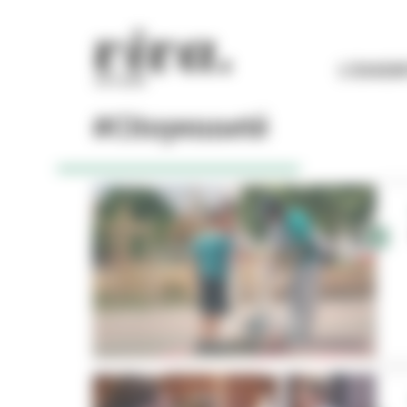
Panneau de gestion des cookies
L'ESSEN
#Citoyenneté