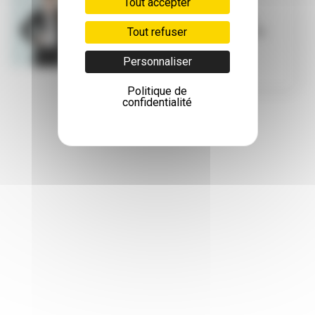
Tout accepter
PALMARES
Villeurbanne
Tout refuser
attire les cadres
Personnaliser
Politique de
confidentialité