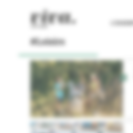
Panneau de gestion des cookies
L'ESSEN
#Loisirs