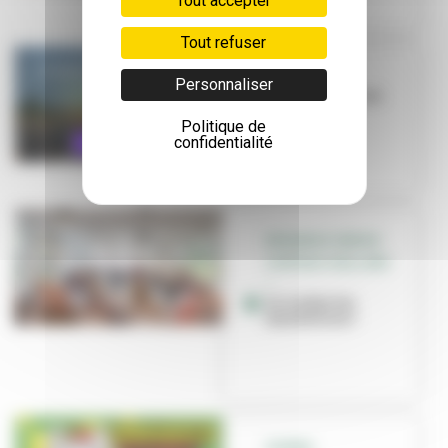
Tout accepter
Tout refuser
QUIZ
Personnaliser
Villeurbanne en
musique
Politique de
confidentialité
RÉSIDENCE SENIOR
CHÂTEAU-GAILLARD
–
Accordez les
mandolines !
SCENES