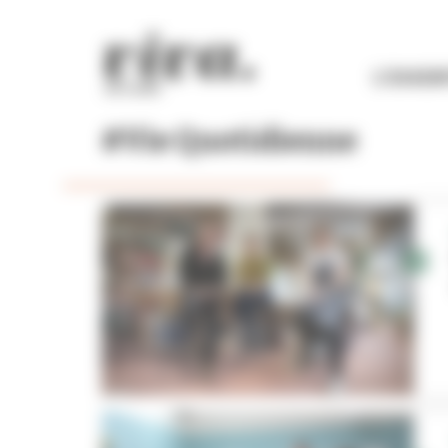
Panneau de gestion des cookies
L'ESSEN
#Vie Quotidienne