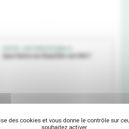
SORTIR - QUE FAIRE EN FAMILLE
Que faire en famille cet été ?
TRAVAUX
La Ville investit dans ses
lise des cookies et vous donne le contrôle sur c
équipements sportifs
souhaitez activer