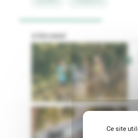
#SÉCURITÉ
#TRANQUILITÉ
A lire aussi
Ce site uti