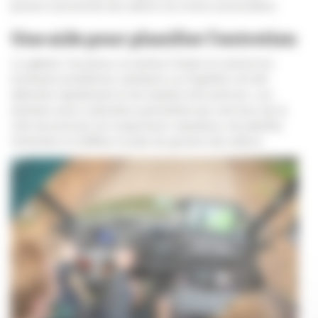
passer à proximité des arbres les moins accessibles.
Une aide pour planifier l'entretien
Le gabarit, l'essence, la surface foliaire et surtout les
éventuels problèmes sanitaires ou fragilités ont été
détectés rapidement et de manière très précise. Les
données ainsi collectées permettent aux services de la
ville de prioriser les inspections sanitaires, de planifier
l'entretien et d’affiner le plan de gestion des arbres.