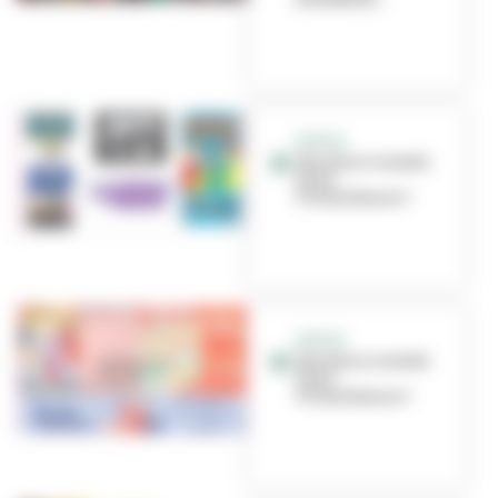
SORTIR
Que faire ce week-
end à
Villeurbanne ?
SORTIR
Que faire ce week-
end à
Villeurbanne ?