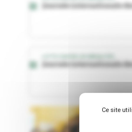
Journée internationale de
LUTTE CONTRE LES INÉGALITÉS
Journée internationale de
Ce site uti