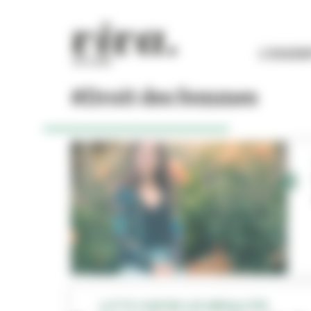
Panneau de gestion des cookies
L'ESSEN
#Droit des femmes
LUTTE CONTRE LES INÉGALITÉS