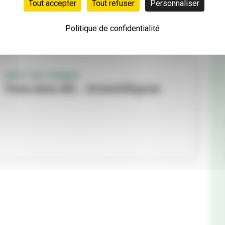
Tout accepter
Tout refuser
Personnaliser
Politique de confidentialité
DROIT DES FEMMES
Vous avez dit… Scientifiques