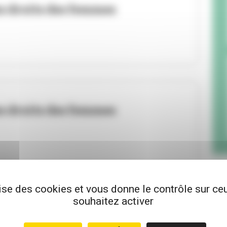
s droits des femmes
s droits des femmes
lise des cookies et vous donne le contrôle sur c
HOTLINE VIFFIL SOS FEMMES
souhaitez activer
Mettre à l’abri les femmes en
danger