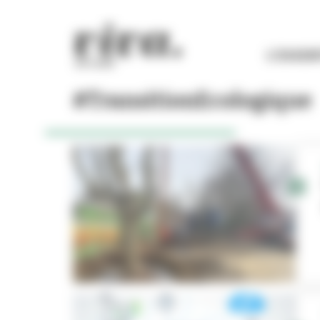
Panneau de gestion des cookies
L'ESSEN
#TransitionEcologique