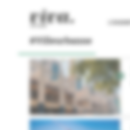
Panneau de gestion des cookies
L'ESSEN
#Villeurbanne