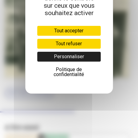
sur ceux que vous
souhaitez activer
Tout accepter
Tout refuser
Personnaliser
Politique de
confidentialité
#HISTOIRE/PATRIMOINE
A lire aussi