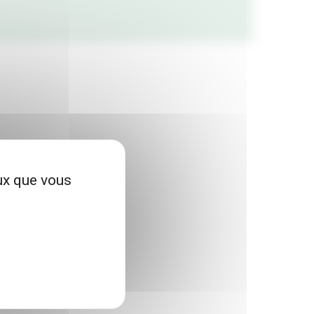
eux que vous