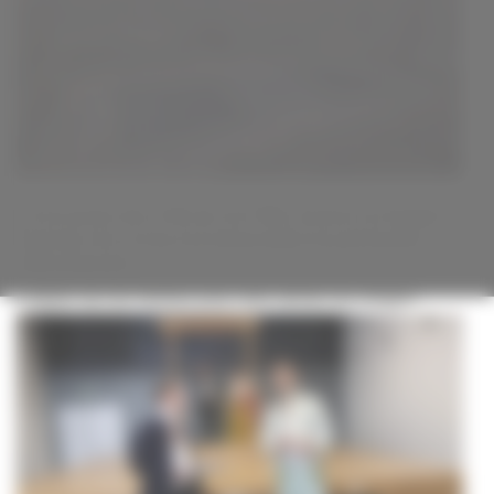
A l’occasion des 100 ans du TNP, revivez en images
l'histoire de ce lieu incontournable du patrimoine
villeurbannais.
Cliquez sur les flèches pour faire défiler les images