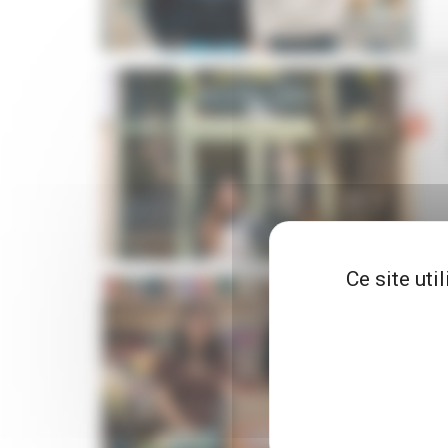
Ce site uti