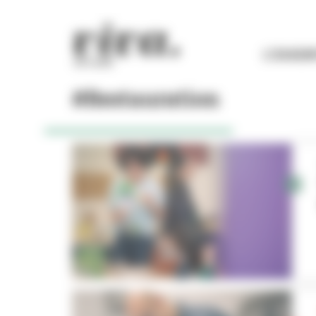
Panneau de gestion des cookies
L'ESSEN
#Restauration