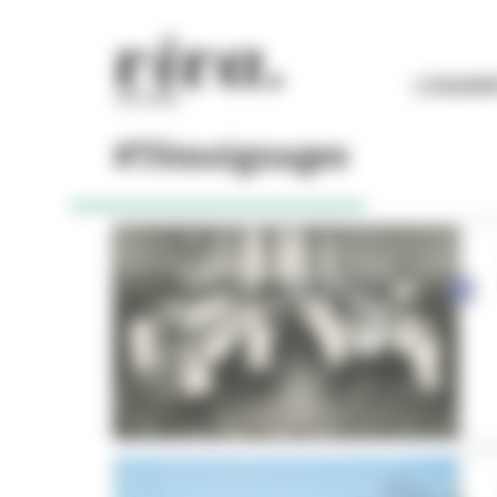
Panneau de gestion des cookies
L'ESSEN
#Témoignages