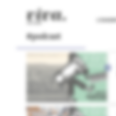
Panneau de gestion des cookies
L'ESSEN
#podcast