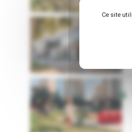
Ce site uti